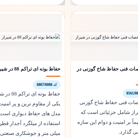
ت فنی حفاظ شاخ گوزنی در
حفاظ بوته ای تراکم 88 در شیراز
کد 6867/6086
حفاظ بوته ای تراکم
ت فنی حفاظ شاخ گوزنی
یکی از مقاوم ترین و پر امنیت
راز شامل جزئیاتی است که
مدل های حفاظ دیواری است ک
اً بر امنیت و دوام این سازه
می گذارد.