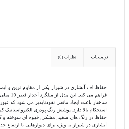
توضیحات
نظرات (0)
حفاظ اف آبشاری در شیراز
یکی از مقاوم ترین و ایم
استحکام بالا دارد. پوشش رنگ پودری الکترواستاتیک کو
حفاظ در رنگ های سفید, مشکی, قهوه ای سوخته و 