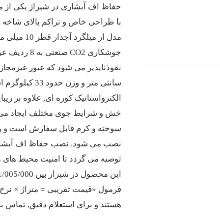
حفاظ اف آبشاری در شیراز یکی از م
با طراحی خاص و تراکم بالای شاخه ها
جوشکاری CO2
سانتی متر و و
الکترواستاتیک کوره ای, علاوه بر زی
خش و شرایط جوی مختلف ایجاد می ک
سوخته و کرم قابل سفارش است و رو
توصیه می گردد تا امنیت محیط های م
این محصول در شیراز بین
1/005/000
فرمول «قیمت تقریبی = متراژ × نرخ
هستند و برای استعلام دقیق, تماس 