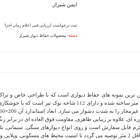
ایمن شیراز.
ثبت درخواست
ارزیابی فنی
اعلام زمان اجرا
دسته:
محصولات حفاظ دیوار شیراز
ن ترین نمونه های حفاظ دیواری است که با طراحی خاص و تراکم 
ره ای, علاوه بر زیبایی ظاهری, مقاومت فوق العاده ای در برابر
کرم قابل سفارش است و روی انواع دیوازهای سنگی, سیمانی,
آبشاری در شیراز به ویژه برای دیوارهایی با ارتفاع حداقل 2 متر توصیه می گردد تا امنی