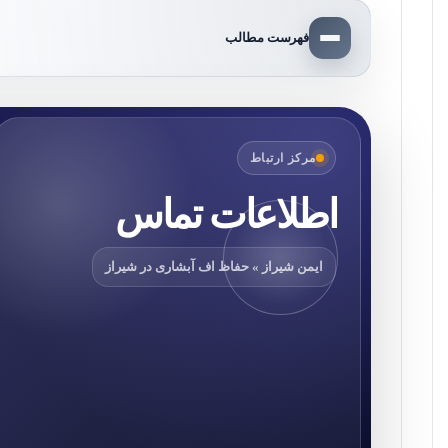
فهرست مطالب
مرکز ارتباط
اطلاعات تماس
ایمن شیراز » حفاظ اف آبشاری در شیراز