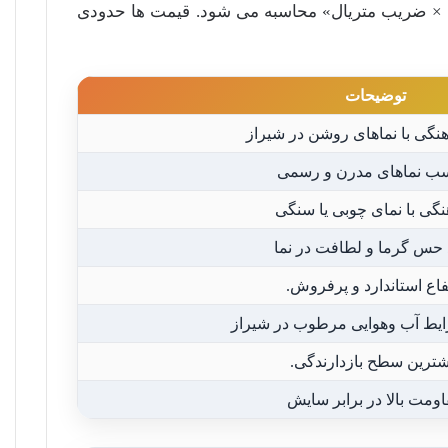
ه × ضریب متریال» محاسبه می شود. قیمت ها حدودی
توضیحات
هنگی با نماهای روشن در شیراز
ب نماهای مدرن و رسمی
نگی با نمای چوبی یا سنگی
د حس گرما و لطافت در نما
فاع استاندارد و پرفروش.
یط آب وهوایی مرطوب در شیراز
شترین سطح بازدارندگی.
ومت بالا در برابر سایش