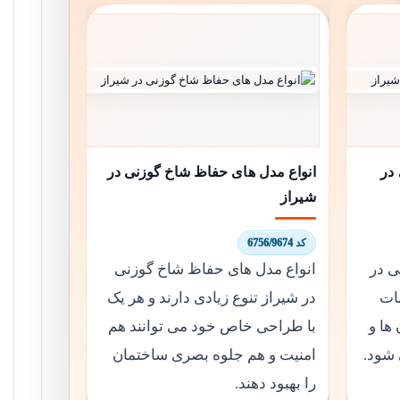
در
انواع مدل های حفاظ شاخ گوزنی در
شیراز
کد 6756/9674
ی در
انواع مدل های حفاظ شاخ گوزنی
مات
در شیراز تنوع زیادی دارند و هر یک
ها و
با طراحی خاص خود می توانند هم
شود.
امنیت و هم جلوه بصری ساختمان
را بهبود دهند.