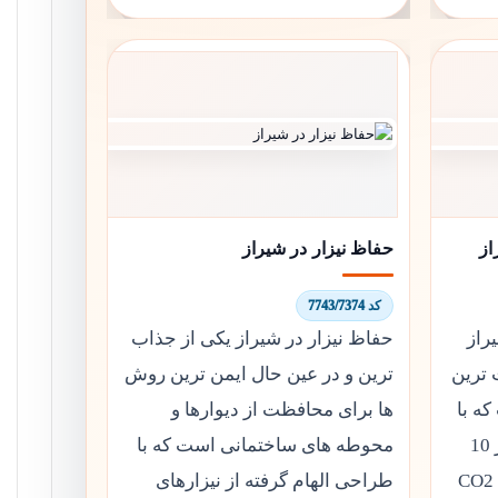
حفاظ نیزار در شیراز
کد 7743/7374
 88 در شیراز
حفاظ نیزار در شیراز یکی از جذاب
 ترین
ترین و در عین حال ایمن ترین روش
ه با
ها برای محافظت از دیوارها و
استفاده از میلگرد آجدار قطر 10
محوطه های ساختمانی است که با
میلی متر و جوشکاری صنعتی CO2
طراحی الهام گرفته از نیزارهای