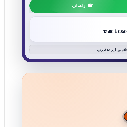
واتساپ
لام روز از واحد فروش.