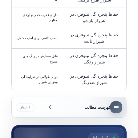
شیراز طرح ترکیبی
حفاظ پنجره گل نیلوفری در
دارای قفل مخفی و لولای
مقاوم
شیراز بازشو
حفاظ پنجره گل نیلوفری در
نصب دائمی برای امنیت کامل
شیراز ثابت
حفاظ پنجره گل نیلوفری در
قابل سفارش در رنگ های
متنوع
شیراز رنگی
حفاظ پنجره گل نیلوفری در
دوام طولانی در شرایط آب
وهوایی شیراز
شیراز ضدزنگ
فهرست مطالب
4 عنوان
مرکز ارتباط