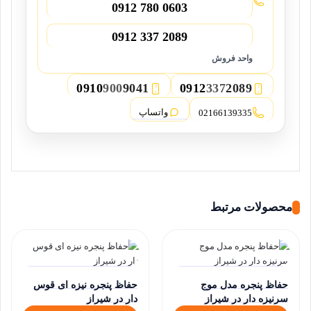
0912 780 0603
0912 337 2089
واحد فروش
0910
900
9041
0912
337
2089
3
2
واتساپ
02166139335
محصولات مرتبط
حفاظ پنجره مدل موج
حفاظ پنجره نیزه ای قوس
سرنیزه دار در شیراز
دار در شیراز