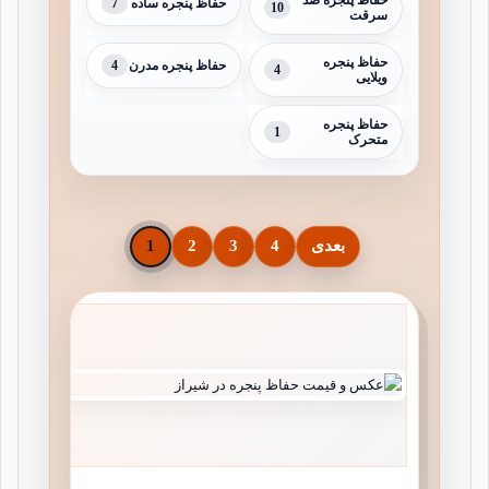
7
حفاظ پنجره ساده
10
سرقت
حفاظ پنجره
4
حفاظ پنجره مدرن
4
ویلایی
حفاظ پنجره
1
متحرک
بعدی
4
3
2
1