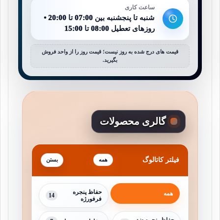
ساعت کاری
شنبه تا پنجشنبه بین 07:00 تا 20:00 •
روزهای تعطیل 08:00 تا 15:00
قیمت های درج شده به روز نیست؛ قیمت روز را از واحد فروش
بگیرید.
گالری محصولات
فیلتر کاتالوگ
همه
حفاظ پنجره
همه
14
فرفورژه
حفاظ پنجره ضد