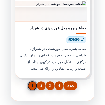
حفاظ پنجره مدل خورشیدی در شیراز
کد 9953/9994
حفاظ پنجره مدل خورشیدی در شیراز با
طراحی منحصر به فرد شبکه ای و المان تزئینی
مرکزی به شکل خورشید, ترکیبی جذاب از
امنیت و زیبایی نمادین را ارائه می دهد.
بعدی
4
3
2
1