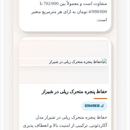
متفاوت است و معمولاً بین 702/000 تا
4/998/000
تومان به ازای هر مترمربع متغیر
است.
حفاظ پنجره متحرک ریلی در شیراز
کد 8394/9838
حفاظ پنجره متحرک ریلی در شیراز مدل
آکاردئونی, ترکیبی از امنیت بالا و انعطاف پذیری