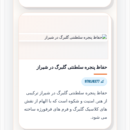
حفاظ پنجره سلطنتی گلبرگ در شیراز
کد 9781/8377
حفاظ پنجره سلطنتی گلبرگ در شیراز ترکیبی
از هنر, امنیت و شکوه است که با الهام از نقش
های کلاسیک گلبرگ و فرم های فرفورژه ساخته
می شود.