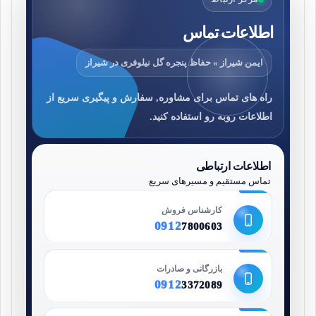
اطلاعات تماس
ایمن شیراز » حفاظ پنجره گل نیلوفری در شیراز
راه های تماس برای مشاوره, سفارش و پیگیری سریع از
اطلاعات روبه رو استفاده کنید.
اطلاعات ارتباطی
تماس مستقیم و مسیرهای سریع
کارشناس فروش
0912
7800603
بازرگانی و صادرات
0912
3372089