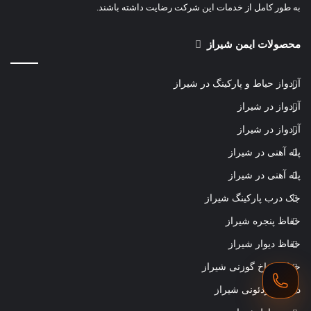
به طور کامل از خدمات این شرکت رضایت داشته باشند.
محصولات ایمن شیراز
آردواز حیاط و پارکینگ در شیراز
آردواز در شیراز
آردواز در شیراز
پله آهنی در شیراز
پله آهنی در شیراز
جک درب پارکینگ شیراز
حفاظ پنجره شیراز
حفاظ دیوار شیراز
حفاظ شاخ گوزنی شیراز
درب آکاردئونی شیراز