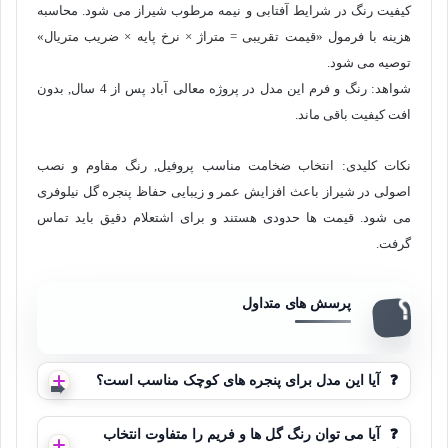
کیفیت رنگ در شرایط آفتابی و نیمه مرطوب شیراز می شود. محاسبه
هزینه با فرمول «قیمت تقریبی = متراژ × نرخ پایه × ضریب متریال»
توصیه می شود.
شواهد: رنگ و فرم این مدل در پروژه معالی آباد پس از 4 سال, بدون
افت کیفیت باقی ماند.
نکات کلیدی: انتخاب ضخامت مناسب پروفیل, رنگ مقاوم و نصب
اصولی در شیراز باعث افزایش عمر و زیبایی حفاظ پنجره گل نیلوفری
می شود. قیمت ها حدودی هستند و برای اشتعلام دقیق باید تماس
گرفت.
❓
آیا این مدل برای پنجره های کوچک مناسب است؟
❓
آیا می توان رنگ گل ها و فریم را متفاوت انتخاب