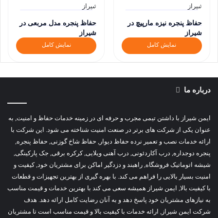
حفاظ پنجره نیزه مارپیچ در
حفاظ پنجره مدل مربعی در
شیراز
شیراز
نمایش کامل
نمایش کامل
درباره ما
ایمن شیراز با داشتن تیمی مجرب و حرفه ای در زمینه خدمات حفاظ و امنیت, به
عنوان یکی از شرکت های برتر در صنعت امنیت شناخته می شود. این شرکت با
ارائه خدمات نصب و تعمیر نرده حفاظ دیوار, حفاظ شاخ گوزنی, حفاظ پنجره,
پنجره دوجداره, درب آکاردئونی, درب آهنی ویلایی, کرکره برقی, جک پارکینگی,
شیشه اتوماتیک فروشگاه, راهبند و دزدگیر اماکن برای مشتریان خود, کیفیت و
امنیت بسیار بالایی را فراهم می کند. با بهره گیری از بهترین تجهیزات و قطعات
با کیفیت بالا, ایمن شیراز همیشه سعی می کند با بهترین خدمات و قیمت مناسب
به نیازهای مشتریان خود پاسخ دهد و به آنان رضایت کامل ارائه دهد. هدف
شرکت ایمن شیراز, ارائه خدمات با کیفیت بالا و قیمت مناسب است تا مشتریان