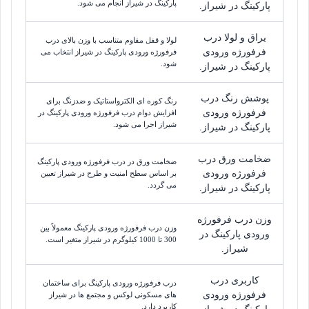
پارکینگ در شیراز انجام می شود.
پارکینگ در شیراز.
یراق و لولا درب
لولا و قفل مقاوم متناسب با وزن بالای درب
فرفورژه ورودی
فرفورژه ورودی پارکینگ در شیراز انتخاب می
شود.
پارکینگ در شیراز.
پوشش رنگ درب
رنگ کوره ای الکترواستاتیک و ضدزنگ برای
فرفورژه ورودی
افزایش دوام درب فرفورژه ورودی پارکینگ در
شیراز اجرا می شود.
پارکینگ در شیراز.
ضخامت ورق درب
ضخامت ورق در درب فرفورژه ورودی پارکینگ
فرفورژه ورودی
بر اساس سطح امنیت و طرح در شیراز تعیین
می گردد.
پارکینگ در شیراز.
وزن درب فرفورژه
وزن درب فرفورژه ورودی پارکینگ معمولاً بین
ورودی پارکینگ در
300 تا 1000 کیلوگرم در شیراز متغیر است.
شیراز.
کاربری درب
درب فرفورژه ورودی پارکینگ برای ساختمان
فرفورژه ورودی
های مسکونی لوکس و مجتمع ها در شیراز
کاربرد دارد.