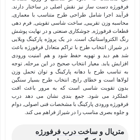
فرفورژه دست ساز نیز نقش اصلی در ساختار دارند.
قرآیند اجرا شامل طراحی طرح متناسب با معماری,
محاسبه وزن تقریبی, ساخت شاسی تقویتی, فرم دهی
قطعات فرفورژه, جوشکاری صنعتی و در نهایت پوشش
رنگ الکترواستاتیک است. در یک پروژه پارکینگ ویلایی
در شیراز, انتخاب طرح با تراکم متعادل فرفورژه باعث
شد هم دید و تهویه حفظ شود و هم امنیت ورودی
افزایش یابد. معیار انتخاب صحیح در این مرحله, توجه
به تناسب طرح با دهانه پارکینگ و توان تحمل وزن
لولاها است و خطای رایج, انتخاب طرح بسیار سنگین
بدون تقویت شاسی است که به مرور باعث افت
عملکرد می شود. جمع بندی نشان می دهد درب
فرفورژه ورودی پارکینگ با مشخصات فنی اصولی, دوام
و جلوه بصری مناسب را در شیراز فراهم می کند.
متریال و
ساخت درب فرفورژه