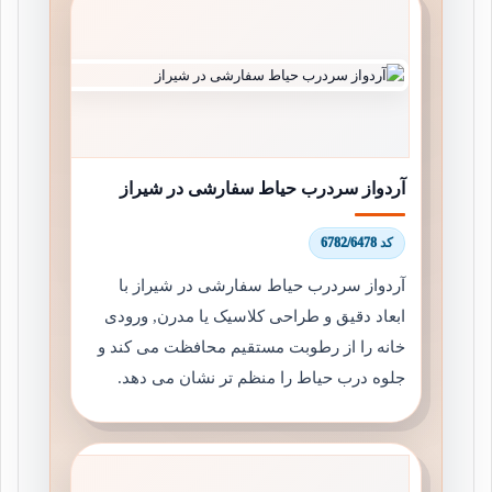
آردواز سردرب حیاط سفارشی در شیراز
کد 6782/6478
آردواز سردرب حیاط سفارشی در شیراز با
ابعاد دقیق و طراحی کلاسیک یا مدرن, ورودی
خانه را از رطوبت مستقیم محافظت می کند و
جلوه درب حیاط را منظم تر نشان می دهد.