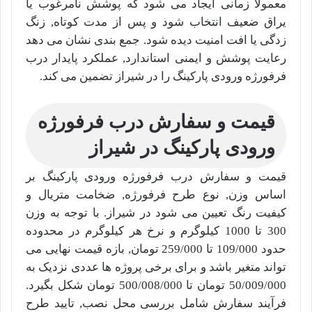
معمولاً زمانی ایجاد می شود که پوشش نامرغوب یا
یراق ضعیف انتخاب شود و پس از مدت کوتاه, زنگ
زدگی یا افت امنیت دیده شود. جمع بندی نشان می دهد
رعایت پوشش و ایمنی استاندارد, عملکرد پایدار درب
فرفورژه ورودی پارکینگ را در شیراز تضمین می کند.
قیمت و سفارش درب فرفورژه
ورودی پارکینگ در شیراز
قیمت و سفارش درب فرفورژه ورودی پارکینگ بر
اساس وزن, نوع طرح فرفورژه, ضخامت متریال و
کیفیت رنگ تعیین می شود در شیراز. با توجه به وزن
300 تا 1000 کیلوگرم و نرخ هر کیلوگرم در محدوده
حدود 109/000 تا 259/000 تومان, بازه قیمت نهایی می
تواند متغیر باشد و برای برخی پروژه ها عددی نزدیک به
50/009/000
تومان تا
500/008/000
تومان شکل بگیرد.
فرآیند سفارش شامل بررسی محل نصب, تایید طرح