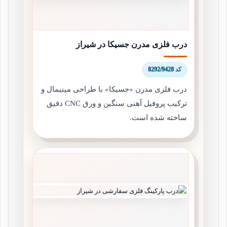
درب فلزی مدرن جسیکا در شیراز
کد 8292/9428
درب فلزی مدرن «جسیکا» با طراحی مینیمال و
ترکیب پروفیل آهنی سنگین و ورق CNC دقیق
ساخته شده است.