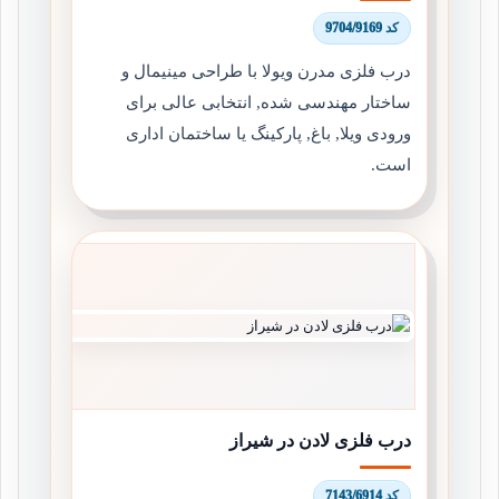
کد 9704/9169
درب فلزی مدرن ویولا با طراحی مینیمال و
ساختار مهندسی شده, انتخابی عالی برای
ورودی ویلا, باغ, پارکینگ یا ساختمان اداری
است.
درب فلزی لادن در شیراز
کد 7143/6914