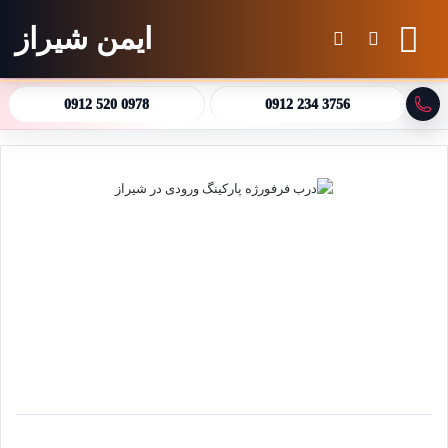
ایمن شیراز
منو
جستجو برای
تغییر پوسته
0912 520 0978
0912 234 3756