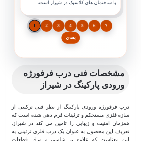
یا ساختمان های کلاسیک در شیراز است.
1
2
3
4
5
6
7
بعدی
مشخصات فنی درب فرفورژه
ورودی پارکینگ در شیراز
درب فرفورژه ورودی پارکینگ از نظر فنی ترکیبی از
سازه فلزی مستحکم و تزئینات فرم دهی شده است که
همزمان امنیت و زیبایی را تامین می کند در شیراز.
تعریف این محصول به عنوان یک درب فلزی تزئینی به
این معناست که علاوه بر شاسی و ورق, قطعات