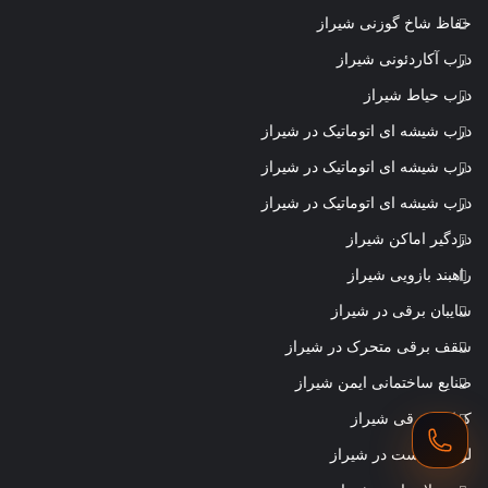
حفاظ شاخ گوزنی شیراز
درب آکاردئونی شیراز
درب حیاط شیراز
درب شیشه ای اتوماتیک در شیراز
درب شیشه ای اتوماتیک در شیراز
درب شیشه ای اتوماتیک در شیراز
دزدگیر اماکن شیراز
راهبند بازویی شیراز
سایبان برقی در شیراز
سقف برقی متحرک در شیراز
صنایع ساختمانی ایمن شیراز
کرکره برقی شیراز
لوله داربست در شیراز