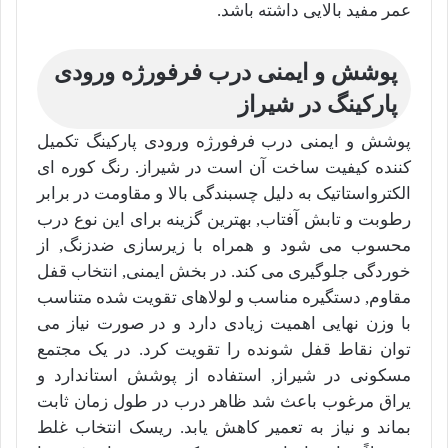
عمر مفید بالایی داشته باشد.
پوشش و ایمنی درب فرفورژه ورودی
پارکینگ در شیراز
پوشش و ایمنی درب فرفورژه ورودی پارکینگ تکمیل
کننده کیفیت ساخت آن است در شیراز. رنگ کوره ای
الکترواستاتیک به دلیل چسبندگی بالا و مقاومت در برابر
رطوبت و تابش آفتاب, بهترین گزینه برای این نوع درب
محسوب می شود و همراه با زیرسازی ضدزنگ, از
خوردگی جلوگیری می کند. در بخش ایمنی, انتخاب قفل
مقاوم, دستگیره مناسب و لولاهای تقویت شده متناسب
با وزن نهایی اهمیت زیادی دارد و در صورت نیاز می
توان نقاط قفل شونده را تقویت کرد. در یک مجتمع
مسکونی در شیراز, استفاده از پوشش استاندارد و
یراق مرغوب باعث شد ظاهر درب در طول زمان ثابت
بماند و نیاز به تعمیر کاهش یابد. ریسک انتخاب غلط