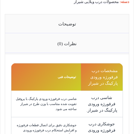
دسته:
محصولات درب ویلایی شیراز
توضیحات
نظرات (0)
مشخصات درب
فرفورژه ورودی
توضیحات فنی
پارکینگ در شیراز
شاسی درب
شاسی درب فرفورژه ورودی پارکینگ با پروفیل
فرفورژه ورودی
تقویت شده متناسب با وزن طرح در شیراز
ساخته می شود.
پارکینگ در شیراز.
جوشکاری درب
جوشکاری دقیق برای اتصال قطعات فرفورژه
فرفورژه ورودی
و افزایش استحکام درب فرفورژه ورودی