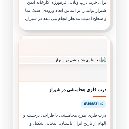
برای خرید درب ویلایی فرفورژه, کارخانه ایمن
شیراز تولید را بر اساس ابعاد ورودی, سبک نما
و سطح امنیت مدنظر انجام می دهد در شیراز.
درب فلزی هخامنشی در شیراز
کد 6319/8831
درب فلزی طرح هخامنشی با طراحی برجسته و
الهام از تاریخ ایران باستان, انتخابی شکیل و