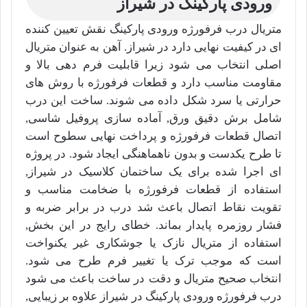
ورودی پارکینگ در شیراز
متریال درب فرفورژه ورودی پارکینگ نقش تعیین کننده
ای در کیفیت نهایی دارد در شیراز. آهن به عنوان متریال
اصلی انتخاب می شود زیرا قابلیت فرم دهی بالا و
مقاومت مناسب دارد و قطعات فرفورژه با روش های
حرارتی یا سرد شکل داده می شوند. ساخت این درب
شامل برش دقیق ورق, آماده سازی پروفیل شاسی,
اتصال قطعات فرفورژه و پرداخت نهایی سطوح است
تا طرح یکدست و بدون ناهماهنگی ایجاد شود. در پروژه
ای اجرا شده برای یک ساختمان کلاسیک در شیراز,
استفاده از قطعات فرفورژه با ضخامت مناسب و
تقویت نقاط اتصال باعث شد درب در برابر ضربه و
فشار روزمره پایدار بماند. خطای رایج در این بخش,
استفاده از متریال نازک یا جوشکاری غیر یکنواخت
است که موجب ترک یا تغییر فرم طرح می شود.
انتخاب صحیح متریال و دقت در ساخت باعث می شود
درب فرفورژه ورودی پارکینگ در شیراز علاوه بر زیبایی,