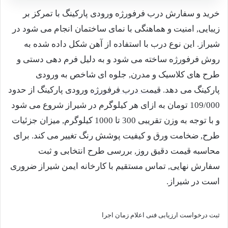
خرید و سفارش درب فرفورژه ورودی پارکینگ با تمرکز بر
زیبایی, امنیت و هماهنگی با نمای ساختمان انجام می شود در
شیراز. این نوع درب با استفاده از آهن شکل داده شده به
روش فرفورژه ساخته می شود و به دلیل فرم دهی دستی و
طرح های کلاسیک و مدرن, جلوه ای شاخص به ورودی
پارکینگ می دهد.
قیمت درب فرفورژه
ورودی پارکینگ از حدود
109/000 تومان به ازای هر کیلوگرم در شیراز شروع می شود
و با توجه به وزن تقریبی 300 تا 1000 کیلوگرم, میزان جزئیات
طرح, ضخامت ورق و کیفیت پوشش رنگ تغییر می کند. برای
محاسبه قیمت دقیق روز, بررسی طرح انتخابی و ثبت
سفارش نهایی, تماس مستقیم با کارخانه ایمن شیراز ضروری
است در شیراز.
ثبت درخواست
ارزیابی فنی
اعلام زمان اجرا